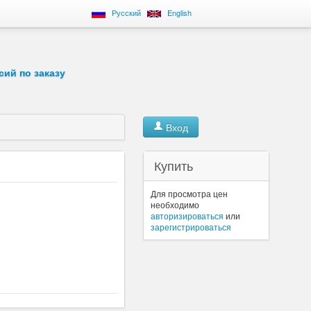
Русский
English
сий по заказу
Вход
Купить
Для просмотра цен
необходимо
авторизироваться
или
зарегистрироваться