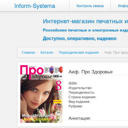
Inform-Systema
Контроль заказа
Инфо
Интернет-магазин печатных
Российские печатные и электронные изда
Доступно, оперативно, надежно
Главная
/
Каталог
/
Периодические издания
/
Аиф. Про Здо
Аиф. Про Здоровье
ISSN:
Издательство:
Периодичность:
Страна издания:
Вид издания:
Рубрики:
Аннотация: