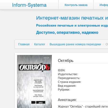
Inform-Systema
Контроль заказа
Инфо
Интернет-магазин печатных
Российские печатные и электронные изда
Доступно, оперативно, надежно
Главная
/
Каталог
/
Вышедшие ранее номера периодики
/
О
Октябрь
ISSN:
Издательство:
Периодичность:
Страна издания:
Вид издания:
Рубрики:
Аннотация:
Журнал "Октябрь" - старейший лите