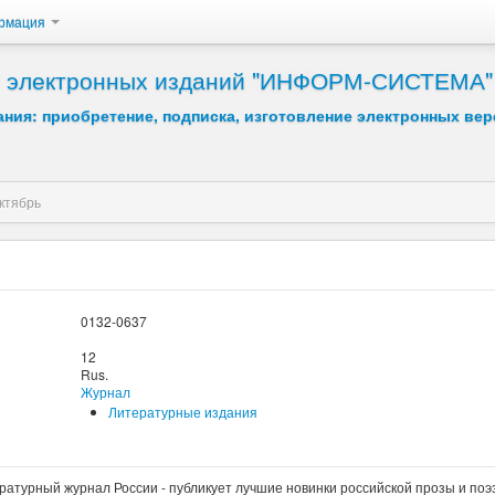
рмация
 и электронных изданий "ИНФОРМ-СИСТЕМА"
ния: приобретение, подписка, изготовление электронных вер
ктябрь
0132-0637
12
Rus.
Журнал
Литературные издания
ратурный журнал России - публикует лучшие новинки российской прозы и поэ