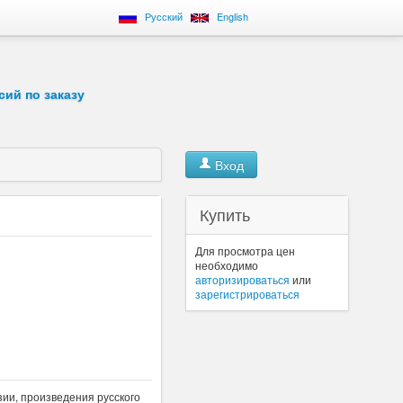
Русский
English
сий по заказу
Вход
Купить
Для просмотра цен
необходимо
авторизироваться
или
зарегистрироваться
зии, произведения русского