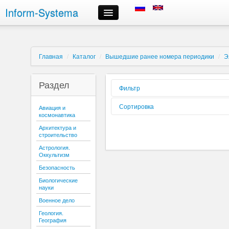
Inform-Systema
Контроль заказа
Информация
О компании
Главная
/
Каталог
/
Вышедшие ранее номера периодики
/
Э
Российские информационные ресурсы, предлагаемые нами
Доставка
Раздел
Оплата
Фильтр
Сроки выполнения заказов
Форма
Сортировка
Авиация и
Регистрация и авторизация
реализации:
космонавтика
Выбор информационных ресурсов и размещение заказа
Вид издания:
Сортировать
Архитектура и
Личный кабинет
по:
строительство
Периодичность:
Отмена заказа
Астрология.
Контактная информация
Оккультизм
Содержиться
текст:
Безопасность
Буква:
Биологические
науки
Военное дело
Геология.
География