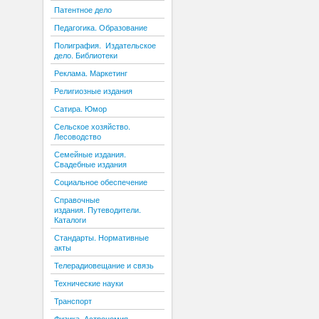
Патентное дело
Педагогика. Образование
Полиграфия. Издательское
дело. Библиотеки
Реклама. Маркетинг
Религиозные издания
Сатира. Юмор
Сельское хозяйство.
Лесоводство
Семейные издания.
Свадебные издания
Социальное обеспечение
Справочные
издания. Путеводители.
Каталоги
Стандарты. Нормативные
акты
Телерадиовещание и связь
Технические науки
Транспорт
Физика. Астрономия