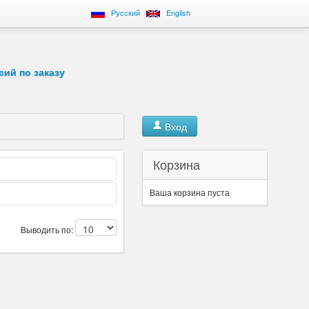
Русский
English
сий по заказу
Вход
Корзина
Ваша корзина пуста
Выводить по: