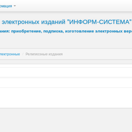
рмация
 и электронных изданий "ИНФОРМ-СИСТЕМА"
ния: приобретение, подписка, изготовление электронных вер
лектронные
/
Религиозные издания
Возрастание
Убывание