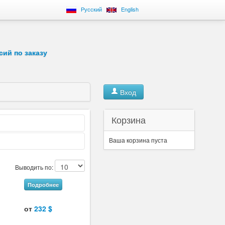
Русский
English
сий по заказу
Вход
Корзина
Ваша корзина пуста
Выводить по:
Подробнее
от
232 $