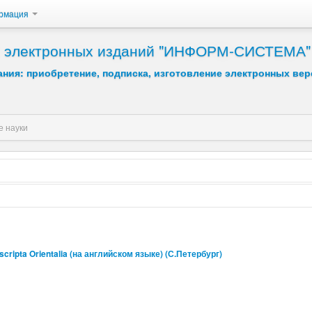
рмация
 и электронных изданий "ИНФОРМ-СИСТЕМА"
ния: приобретение, подписка, изготовление электронных вер
 науки
Возрастание
Убывание
cripta Orientalia (на английском языке) (С.Петербург)