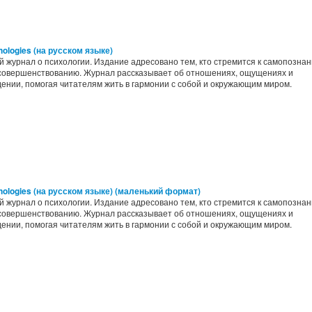
ologies (на русском языке)
 журнал о психологии. Издание адресовано тем, кто стремится к самопозна
совершенствованию. Журнал рассказывает об отношениях, ощущениях и
ении, помогая читателям жить в гармонии с собой и окружающим миром.
hologies (на русском языке) (маленький формат)
 журнал о психологии. Издание адресовано тем, кто стремится к самопозна
совершенствованию. Журнал рассказывает об отношениях, ощущениях и
ении, помогая читателям жить в гармонии с собой и окружающим миром.