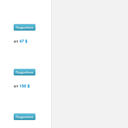
Подробнее
от
47 $
Подробнее
от
150 $
Подробнее