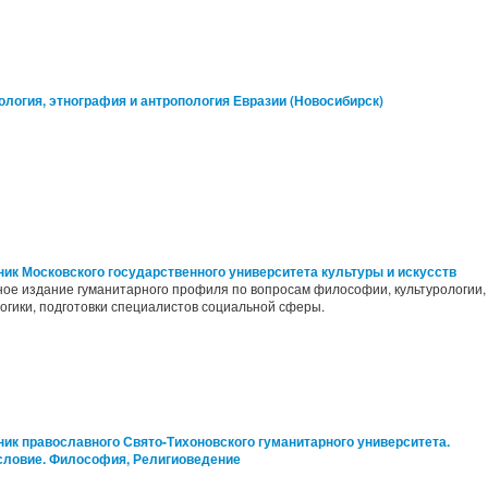
ология, этнография и антропология Евразии (Новосибирск)
ник Московского государственного университета культуры и искусств
ное издание гуманитарного профиля по вопросам философии, культурологии,
огики, подготовки специалистов социальной сферы.
ник православного Свято-Тихоновского гуманитарного университета.
словие. Философия, Религиоведение