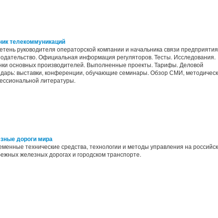
ник телекоммуникаций
етень руководителя операторской компании и начальника связи предприятия
нодательство. Официальная информация регуляторов. Тесты. Исследования.
нки основных производителей. Выполненные проекты. Тарифы. Деловой
ндарь: выставки, конференции, обучающие семинары. Обзор СМИ, методическ
ессиональной литературы.
зные дороги мира
менные технические средства, технологии и методы управления на российск
ежных железных дорогах и городском транспорте.