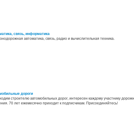
матика, связь, информатика
нодорожная автоматика, связь, радио и вычислительная техника.
мобильные дороги
ходим строителю автомобильных дорог, интересен каждому участнику дорож
ния. 70 лет ежемесячно приходит к подписчикам. Присоединяйтесь!