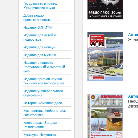
Государство и право.
Юридические науки
Добывающая
промышленность
Издания ВИНИТИ
Авто
Издания для детей и
Желез
подростков
Издания для женщин
Издания для мужчин
Издания о природе.
Растительный и животный
мир
Издания органов научно-
технической информации
Издания универсального
содержания
Авто
Необ
История. Архивное дело
движе
Компьютеры. Кибернетика.
Электроника
Кроссворды. Загадки.
Развлечения
Культура. Искусство