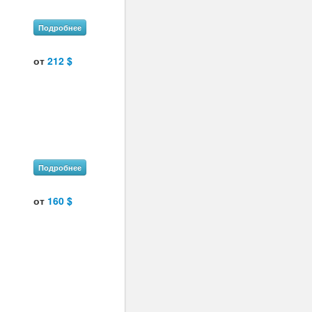
Подробнее
от
212 $
Подробнее
от
160 $