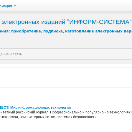
рмация
 и электронных изданий "ИНФОРМ-СИСТЕМА"
ния: приобретение, подписка, изготовление электронных вер
ание и связь
Возрастание
Убывание
ECT! Мир информационных технологий
итетный российский журнал. Профессионально и популярно - о технологиях 
твах связи, компьютерных сетях, системах безопасности.