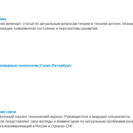
нны
ик включает статьи по актуальным вопросам теории и техники антенн, обзор
жающие современное состояние и перспективы развития.
роводные технологии (Санкт-Петербург)
ник связи
есячный научно-технический журнал. Руководители и ведущие специалисты
сли представляют свои взгляды и комментарии по актуальным проблемам раз
телекоммуникаций в России и странах СНГ.