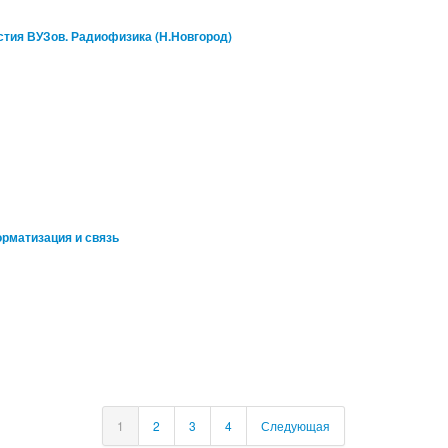
стия ВУЗов. Радиофизика (Н.Новгород)
рматизация и связь
1
2
3
4
Следующая