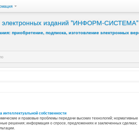
рмация
 и электронных изданий "ИНФОРМ-СИСТЕМА"
ния: приобретение, подписка, изготовление электронных вер
ло
Возрастание
Убывание
а интеллектуальной собственности
омические и правовые проблемы передачи высоких технологий; нормативные 
бные решения; информация о спросе, предложениях и заключенных сделках;
льтации.