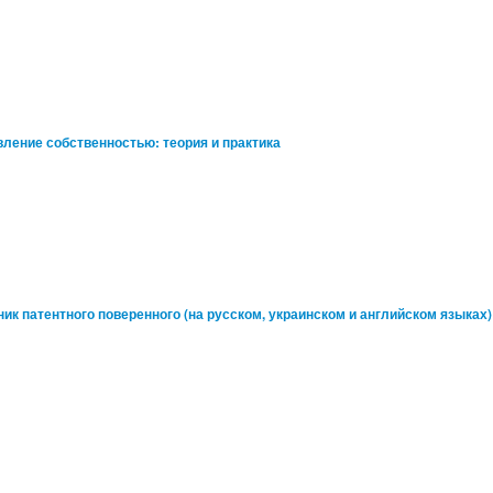
вление собственностью: теория и практика
ник патентного поверенного (на русском, украинском и английском языках)