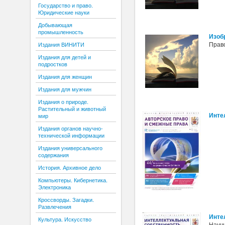
Государство и право.
Юридические науки
Добывающая
промышленность
Изоб
Прав
Издания ВИНИТИ
Издания для детей и
подростков
Издания для женщин
Издания для мужчин
Издания о природе.
Растительный и животный
Инте
мир
Издания органов научно-
технической информации
Издания универсального
содержания
История. Архивное дело
Компьютеры. Кибернетика.
Электроника
Кроссворды. Загадки.
Развлечения
Инте
Культура. Искусство
Науч