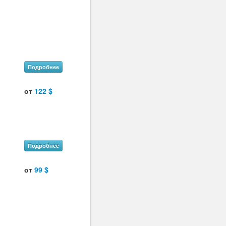
Подробнее
от
122 $
Подробнее
от
99 $