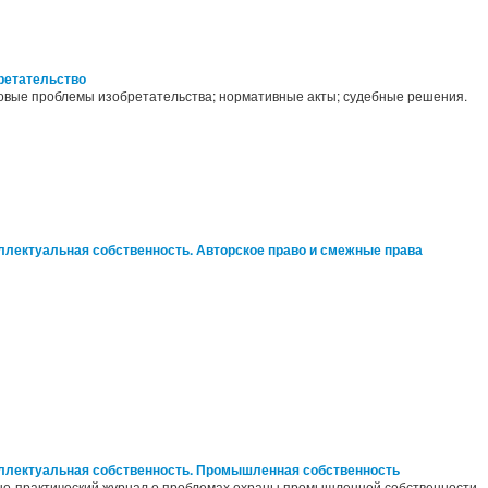
ретательство
овые проблемы изобретательства; нормативные акты; судебные решения.
ллектуальная собственность. Авторское право и смежные права
ллектуальная собственность. Промышленная собственность
но-практический журнал о проблемах охраны промышленной собственности,