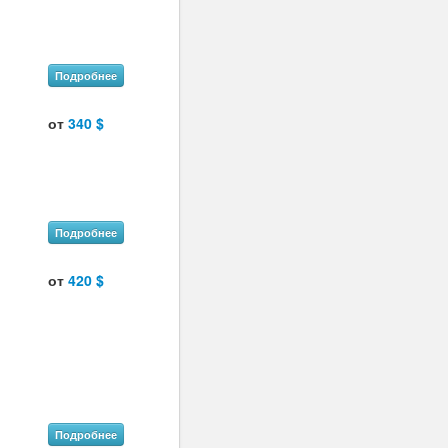
Подробнее
от
340 $
Подробнее
от
420 $
Подробнее