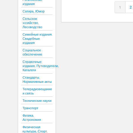
издания
1
2
Сатира. Юмор
Сельское
хозяйство.
Лесоводство
Семейные издания.
Свадебные
издания
Социальное
обеспечение
Справочные
издания. Путеводители.
Каталоги
Стандарты.
Нормативные акты
Телерадиовещание
и связь
Технические науки
Транспорт
Физика.
Астрономия
Физическая
культура. Спорт.