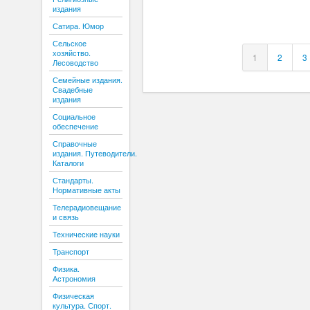
издания
Сатира. Юмор
Сельское
хозяйство.
1
2
3
Лесоводство
Семейные издания.
Свадебные
издания
Социальное
обеспечение
Справочные
издания. Путеводители.
Каталоги
Стандарты.
Нормативные акты
Телерадиовещание
и связь
Технические науки
Транспорт
Физика.
Астрономия
Физическая
культура. Спорт.