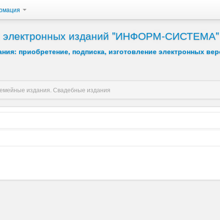
рмация
 и электронных изданий "ИНФОРМ-СИСТЕМА"
ния: приобретение, подписка, изготовление электронных вер
емейные издания. Свадебные издания
Возрастание
Убывание