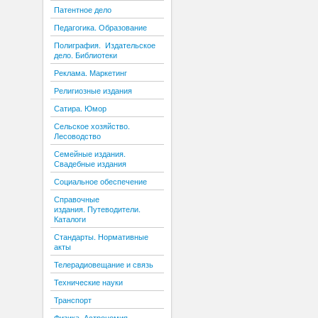
Патентное дело
Педагогика. Образование
Полиграфия. Издательское
дело. Библиотеки
Реклама. Маркетинг
Религиозные издания
Сатира. Юмор
Сельское хозяйство.
Лесоводство
Семейные издания.
Свадебные издания
Социальное обеспечение
Справочные
издания. Путеводители.
Каталоги
Стандарты. Нормативные
акты
Телерадиовещание и связь
Технические науки
Транспорт
Физика. Астрономия