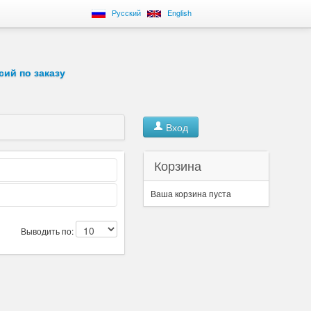
Русский
English
сий по заказу
Вход
Корзина
Ваша корзина пуста
Выводить по: