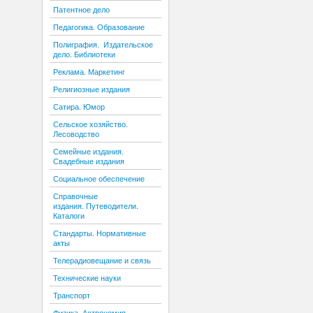
Патентное дело
Педагогика. Образование
Полиграфия. Издательское
дело. Библиотеки
Реклама. Маркетинг
Религиозные издания
Сатира. Юмор
Сельское хозяйство.
Лесоводство
Семейные издания.
Свадебные издания
Социальное обеспечение
Справочные
издания. Путеводители.
Каталоги
Стандарты. Нормативные
акты
Телерадиовещание и связь
Технические науки
Транспорт
Физика. Астрономия