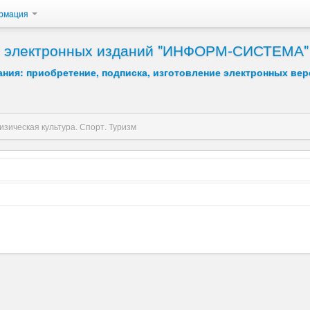
рмация
 и электронных изданий "ИНФОРМ-СИСТЕМА"
ния: приобретение, подписка, изготовление электронных вер
изическая культура. Спорт. Туризм
Возрастание
Убывание