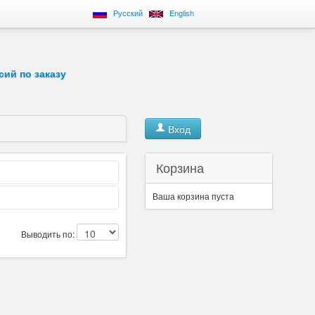
Русский
English
сий по заказу
Вход
Корзина
Ваша корзина пуста
Выводить по: