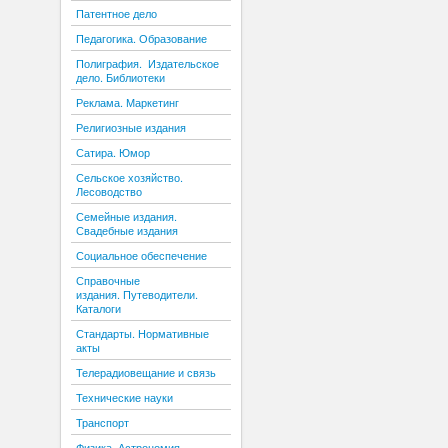
Патентное дело
Педагогика. Образование
Полиграфия. Издательское
дело. Библиотеки
Реклама. Маркетинг
Религиозные издания
Сатира. Юмор
Сельское хозяйство.
Лесоводство
Семейные издания.
Свадебные издания
Социальное обеспечение
Справочные
издания. Путеводители.
Каталоги
Стандарты. Нормативные
акты
Телерадиовещание и связь
Технические науки
Транспорт
Физика. Астрономия