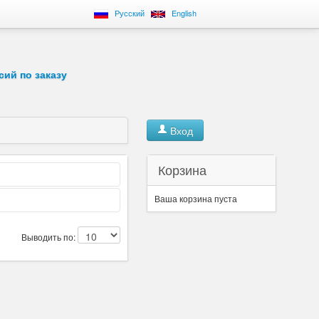
Русский
English
сий по заказу
Вход
Корзина
Ваша корзина пуста
Выводить по: