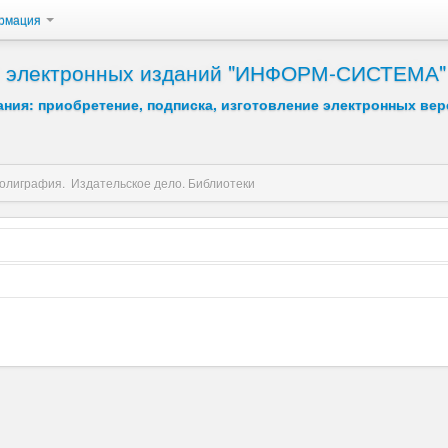
рмация
 и электронных изданий "ИНФОРМ-СИСТЕМА"
ния: приобретение, подписка, изготовление электронных вер
олиграфия. Издательское дело. Библиотеки
Возрастание
Убывание